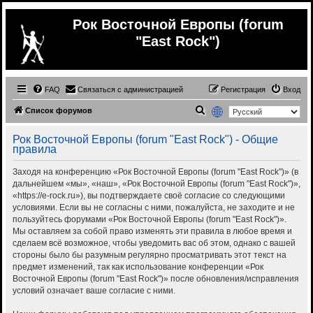
Рок Восточной Европы (forum
"East Rock")
FAQ
Связаться с администрацией
Регистрация
Вход
П
Список форумов
о
Рок Восточной Европы (forum "East Rock") - Общие
и
правила
с
Заходя на конференцию «Рок Восточной Европы (forum "East Rock")» (в
к
дальнейшем «мы», «наш», «Рок Восточной Европы (forum "East Rock")»,
«https://e-rock.ru»), вы подтверждаете своё согласие со следующими
условиями. Если вы не согласны с ними, пожалуйста, не заходите и не
пользуйтесь форумами «Рок Восточной Европы (forum "East Rock")».
Мы оставляем за собой право изменять эти правила в любое время и
сделаем всё возможное, чтобы уведомить вас об этом, однако с вашей
стороны было бы разумным регулярно просматривать этот текст на
предмет изменений, так как использование конференции «Рок
Восточной Европы (forum "East Rock")» после обновления/исправления
условий означает ваше согласие с ними.