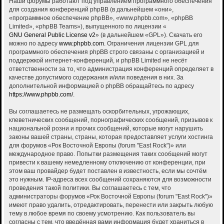
Наши форумы работают под управлением программного обеспечения
для создания конференций phpBB (в дальнейшем «они»,
«программное обеспечение phpBB», «www.phpbb.com», «phpBB
Limited», «phpBB Teams»), выпущенного по лицензии «
GNU General Public License v2
» (в дальнейшем «GPL»). Скачать его
можно по адресу
www.phpbb.com
. Ограничения лицензии GPL для
программного обеспечения phpBB строго связаны с организацией и
поддержкой интернет-конференций, и phpBB Limited не несёт
ответственности за то, что администрация конференций определяет в
качестве допустимого содержания и/или поведения в них. За
дополнительной информацией о phpBB обращайтесь по адресу
https://www.phpbb.com/
.
Вы соглашаетесь не размещать оскорбительных, угрожающих,
клеветнических сообщений, порнографических сообщений, призывов к
национальной розни и прочих сообщений, которые могут нарушить
законы вашей страны, страны, которая предоставляет услуги хостинга
для форумов «Рок Восточной Европы (forum "East Rock")» или
международное право. Попытки размещения таких сообщений могут
привести к вашему немедленному отключению от конференции, при
этом ваш провайдер будет поставлен в известность, если мы сочтём
это нужным. IP-адреса всех сообщений сохраняются для возможности
проведения такой политики. Вы соглашаетесь с тем, что
администраторы форумов «Рок Восточной Европы (forum "East Rock")»
имеют право удалить, отредактировать, перенести или закрыть любую
тему в любое время по своему усмотрению. Как пользователь вы
согласны с тем, что введённая вами информация будет храниться в