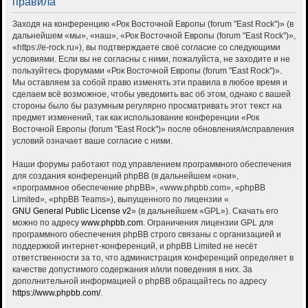
правила
Заходя на конференцию «Рок Восточной Европы (forum "East Rock")» (в
дальнейшем «мы», «наш», «Рок Восточной Европы (forum "East Rock")»,
«https://e-rock.ru»), вы подтверждаете своё согласие со следующими
условиями. Если вы не согласны с ними, пожалуйста, не заходите и не
пользуйтесь форумами «Рок Восточной Европы (forum "East Rock")».
Мы оставляем за собой право изменять эти правила в любое время и
сделаем всё возможное, чтобы уведомить вас об этом, однако с вашей
стороны было бы разумным регулярно просматривать этот текст на
предмет изменений, так как использование конференции «Рок
Восточной Европы (forum "East Rock")» после обновления/исправления
условий означает ваше согласие с ними.
Наши форумы работают под управлением программного обеспечения
для создания конференций phpBB (в дальнейшем «они»,
«программное обеспечение phpBB», «www.phpbb.com», «phpBB
Limited», «phpBB Teams»), выпущенного по лицензии «
GNU General Public License v2
» (в дальнейшем «GPL»). Скачать его
можно по адресу
www.phpbb.com
. Ограничения лицензии GPL для
программного обеспечения phpBB строго связаны с организацией и
поддержкой интернет-конференций, и phpBB Limited не несёт
ответственности за то, что администрация конференций определяет в
качестве допустимого содержания и/или поведения в них. За
дополнительной информацией о phpBB обращайтесь по адресу
https://www.phpbb.com/
.