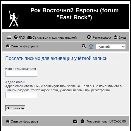
Рок Восточной Европы (forum
"East Rock")
FAQ
Связаться с администрацией
Регистрация
Вход
П
Список форумов
о
Послать письмо для активации учётной записи
и
с
Имя пользователя:
к
Адрес email:
Адрес email, связанный с вашей учётной записью. Если вы не изменили его в
Личном разделе, то это адрес email, указанный вами при регистрации.
Список форумов
Часовой пояс:
UTC+03:00