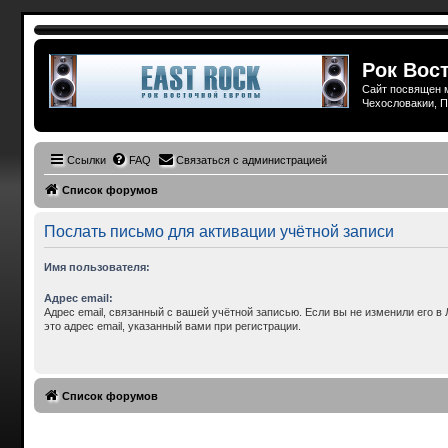
Рок Вост
Сайт посвящен м
Чехословакии, П
Ссылки
FAQ
Связаться с администрацией
Список форумов
Послать письмо для активации учётной записи
Имя пользователя:
Адрес email:
Адрес email, связанный с вашей учётной записью. Если вы не изменили его в 
это адрес email, указанный вами при регистрации.
Список форумов