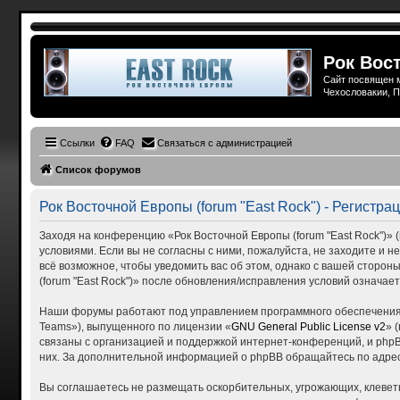
Рок Вост
Сайт посвящен м
Чехословакии, П
Ссылки
FAQ
Связаться с администрацией
Список форумов
Рок Восточной Европы (forum "East Rock") - Регистра
Заходя на конференцию «Рок Восточной Европы (forum "East Rock")» (в
условиями. Если вы не согласны с ними, пожалуйста, не заходите и н
всё возможное, чтобы уведомить вас об этом, однако с вашей сторо
(forum "East Rock")» после обновления/исправления условий означает
Наши форумы работают под управлением программного обеспечения 
Teams»), выпущенного по лицензии «
GNU General Public License v2
» 
связаны с организацией и поддержкой интернет-конференций, и phpBB
них. За дополнительной информацией о phpBB обращайтесь по адре
Вы соглашаетесь не размещать оскорбительных, угрожающих, клевет