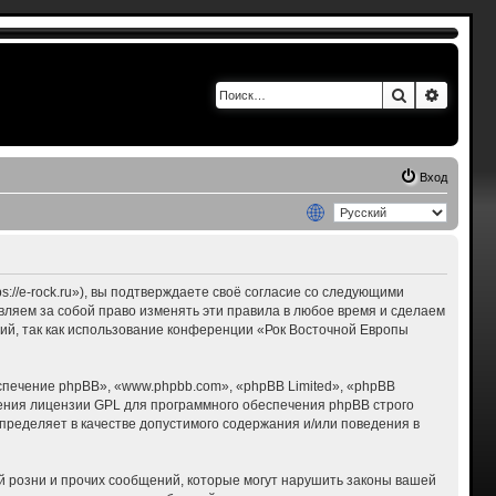
Поиск
Расшир
Вход
s://e-rock.ru»), вы подтверждаете своё согласие со следующими
авляем за собой право изменять эти правила в любое время и сделаем
ний, так как использование конференции «Рок Восточной Европы
печение phpBB», «www.phpbb.com», «phpBB Limited», «phpBB
ения лицензии GPL для программного обеспечения phpBB строго
пределяет в качестве допустимого содержания и/или поведения в
 розни и прочих сообщений, которые могут нарушить законы вашей