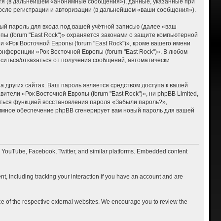
тя (в дальнейшем «анонимные сообщения»), данные, указанные при
после регистрации и авторизации (в дальнейшем «ваши сообщения»).
ый пароль для входа под вашей учётной записью (далее «ваш
пы (forum "East Rock")» охраняется законами о защите компьютерной
«Рок Восточной Европы (forum "East Rock")», кроме вашего имени
онференции «Рок Восточной Европы (forum "East Rock")». В любом
ласиться/отказаться от получения сообщений, автоматически
 других сайтах. Ваш пароль является средством доступа к вашей
вители «Рок Восточной Европы (forum "East Rock")», ни phpBB Limited,
ваться функцией восстановления пароля «Забыли пароль?»,
ммное обеспечение phpBB сгенерирует вам новый пароль для вашей
o YouTube, Facebook, Twitter, and similar platforms. Embedded content
t, including tracking your interaction if you have an account and are
ce of the respective external websites. We encourage you to review the