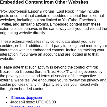
Embedded Content from Other Websites
“Рок Восточной Европы (forum "East Rock")” may include
posts or content that contain embedded material from external
websites, including but not limited to YouTube, Facebook,
Twitter, and similar platforms. Embedded content from these
external sites behaves in the same way as if you had visited the
originating website directly.
These external websites may collect data about you, use
cookies, embed additional third-party tracking, and monitor your
interaction with the embedded content, including tracking your
interaction if you have an account and are logged in to that
website.
Please note that such activity is beyond the control of “Рок
Восточной Европы (forum "East Rock")” and is governed by
the privacy policies and terms of service of the respective
external websites. We encourage you to review the privacy and
cookie policies of any third-party services you interact with
through embedded content.
Список форумов
Часовой пояс:
UTC+03:00