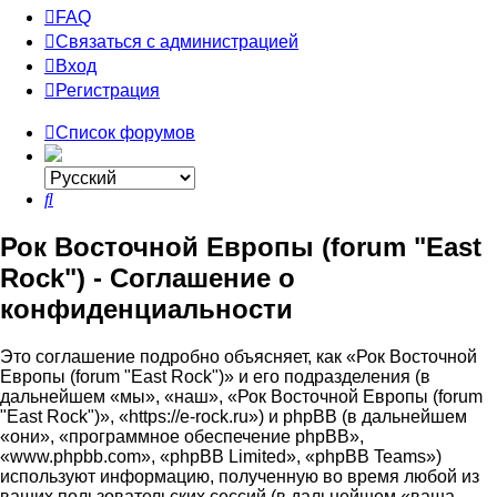
FAQ
Связаться с администрацией
Вход
Регистрация
Список форумов
Поиск
Рок Восточной Европы (forum "East
Rock") - Соглашение о
конфиденциальности
Это соглашение подробно объясняет, как «Рок Восточной
Европы (forum "East Rock")» и его подразделения (в
дальнейшем «мы», «наш», «Рок Восточной Европы (forum
"East Rock")», «https://e-rock.ru») и phpBB (в дальнейшем
«они», «программное обеспечение phpBB»,
«www.phpbb.com», «phpBB Limited», «phpBB Teams»)
используют информацию, полученную во время любой из
ваших пользовательских сессий (в дальнейшем «ваша