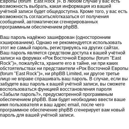
Европы (forum "East Rock")». В любом случае у вас есть
возможность выбрать, какая информация из вашей
учётной записи будет общедоступна. Кроме того, у вас есть
возможность согласиться/отказаться от получения
сообщений, автоматически сгенерированных
программным обеспечением phpBB.
Ваш пароль надёжно зашифрован (односторонним
хэшированием). Однако не рекомендуется использовать
этот же самый пароль, регистрируясь на других сайтах.
Ваш пароль является средством доступа к вашей учётной
записи на форумах «Рок Восточной Европы (forum "East
Rock")», пожалуйста, храните его в тайне, ни при каких
обстоятельствах ни представители «Рок Восточной Европы
(forum "East Rock")», ни phpBB Limited, ни другое третье
лицо не вправе спрашивать ваш пароль. В случае, если вы
забудете ваш пароль к вашей учётной записи, вы сможете
воспользоваться функцией восстановления пароля
«Забыли пароль?», предусмотренной программным
обеспечением phpBB. Вам будет необходимо ввести ваше
имя пользователя и ваш адрес email, после чего
программное обеспечение phpBB сгенерирует вам новый
пароль для вашей учётной записи.