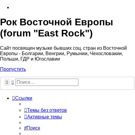
Рок Восточной Европы
(forum "East Rock")
Сайт посвящен музыке бывших соц. стран из Восточной
Европы - Болгарии, Венгрии, Румынии, Чехословакии,
Польши, ГДР и Югославии
Пропустить
Поиск
Расширенный поиск
Ссылки
Темы без ответов
Активные темы
Поиск