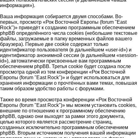
информация»).
Ваша информация собирается двумя способами. Во-
первых, просмотр «Рок Восточной Европы (forum "East
Rock")» приведёт к созданию программным обеспечением
phpBB определённого числа cookies (небольшие текстовые
файлы, загружаемые в папку временных файлов вашего
браузера). Первые две cookie содержат только
идентификатор пользователя (в дальнейшем «user-id») и
идентификатор анонимной сессии (в дальнейшем «session-
id»), автоматически присвоенные вам программным
обеспечением phpBB. Третья cookie будет создана после
просмотра одной из тем конференции «Рок Восточной
Европы (forum "East Rock")» и будет использоваться для
хранения информации о прочтённых вами темах, повышая
таким образом удобство работы с форумами.
Также во время просмотра конференции «Рок Восточной
Европы (forum "East Rock")» мы можем установить cookies,
внешние по отношению к программному обеспечению
phpBB, однако они выходят за рамки этого документа,
целью которого является рассмотрение страниц,
созданных исключительно программным обеспечением
phpBB. Вторым источником получения вашей информации