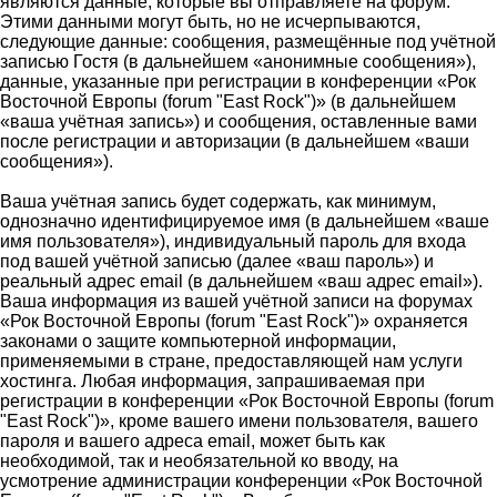
являются данные, которые вы отправляете на форум.
Этими данными могут быть, но не исчерпываются,
следующие данные: сообщения, размещённые под учётной
записью Гостя (в дальнейшем «анонимные сообщения»),
данные, указанные при регистрации в конференции «Рок
Восточной Европы (forum "East Rock")» (в дальнейшем
«ваша учётная запись») и сообщения, оставленные вами
после регистрации и авторизации (в дальнейшем «ваши
сообщения»).
Ваша учётная запись будет содержать, как минимум,
однозначно идентифицируемое имя (в дальнейшем «ваше
имя пользователя»), индивидуальный пароль для входа
под вашей учётной записью (далее «ваш пароль») и
реальный адрес email (в дальнейшем «ваш адрес email»).
Ваша информация из вашей учётной записи на форумах
«Рок Восточной Европы (forum "East Rock")» охраняется
законами о защите компьютерной информации,
применяемыми в стране, предоставляющей нам услуги
хостинга. Любая информация, запрашиваемая при
регистрации в конференции «Рок Восточной Европы (forum
"East Rock")», кроме вашего имени пользователя, вашего
пароля и вашего адреса email, может быть как
необходимой, так и необязательной ко вводу, на
усмотрение администрации конференции «Рок Восточной