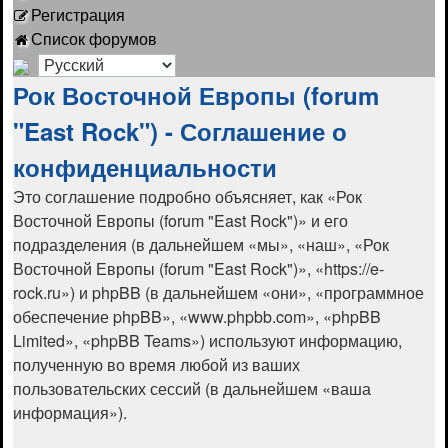
Регистрация
Список форумов
Рок Восточной Европы (forum
"East Rock") - Соглашение о
конфиденциальности
Это соглашение подробно объясняет, как «Рок
Восточной Европы (forum "East Rock")» и его
подразделения (в дальнейшем «мы», «наш», «Рок
Восточной Европы (forum "East Rock")», «https://e-
rock.ru») и phpBB (в дальнейшем «они», «программное
обеспечение phpBB», «www.phpbb.com», «phpBB
Limited», «phpBB Teams») используют информацию,
полученную во время любой из ваших
пользовательских сессий (в дальнейшем «ваша
информация»).