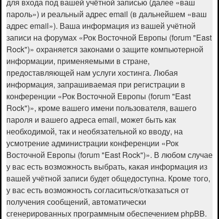
для входа под вашей учётной записью (далее «ваш
пароль») и реальный адрес email (в дальнейшем «ваш
адрес email»). Ваша информация из вашей учётной
записи на форумах «Рок Восточной Европы (forum "East
Rock")» охраняется законами о защите компьютерной
информации, применяемыми в стране,
предоставляющей нам услуги хостинга. Любая
информация, запрашиваемая при регистрации в
конференции «Рок Восточной Европы (forum "East
Rock")», кроме вашего имени пользователя, вашего
пароля и вашего адреса email, может быть как
необходимой, так и необязательной ко вводу, на
усмотрение администрации конференции «Рок
Восточной Европы (forum "East Rock")». В любом случае
у вас есть возможность выбрать, какая информация из
вашей учётной записи будет общедоступна. Кроме того,
у вас есть возможность согласиться/отказаться от
получения сообщений, автоматически
сгенерированных программным обеспечением phpBB.