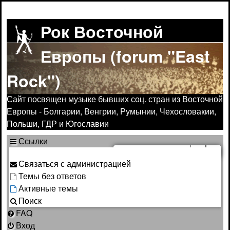
Рок Восточной
Европы (forum "East
Rock")
Сайт посвящен музыке бывших соц. стран из Восточной
Европы - Болгарии, Венгрии, Румынии, Чехословакии,
Польши, ГДР и Югославии
Ссылки
Поиск
Ра
Связаться с администрацией
Темы без ответов
Активные темы
Поиск
FAQ
Вход