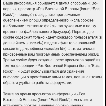
Ваша информация собирается двумя способами. Во-
первых, просмотр «Рок Восточной Европы (forum "East
Rock")» приведёт к созданию программным
обеспечением phpBB определённого числа cookies
(небольшие текстовые файлы, загружаемые в папку
временных файлов вашего браузера). Первые две
cookie содержат только идентификатор пользователя (в
дальнейшем «user-id») и идентификатор анонимной
сессии (в дальнейшем «session-id»), автоматически
присвоенные вам программным обеспечением phpBB.
Третья cookie будет создана после просмотра одной из
тем конференции «Рок Восточной Европы (forum "East
Rock")» и будет использоваться для хранения
информации о прочтённых вами темах, повышая таким
образом удобство работы с форумами.
Также во время просмотра конференции «Рок
Восточной Европы (forum "East Rock")» мы можем
установить cookies, внешние по отношению к