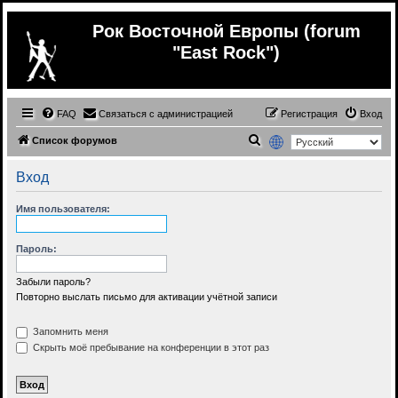
Рок Восточной Европы (forum
"East Rock")
FAQ
Связаться с администрацией
Регистрация
Вход
П
Список форумов
о
Вход
и
с
Имя пользователя:
к
Пароль:
Забыли пароль?
Повторно выслать письмо для активации учётной записи
Запомнить меня
Скрыть моё пребывание на конференции в этот раз