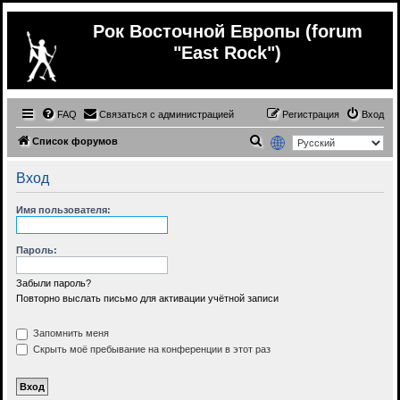
Рок Восточной Европы (forum
"East Rock")
FAQ
Связаться с администрацией
Регистрация
Вход
П
Список форумов
о
Вход
и
с
Имя пользователя:
к
Пароль:
Забыли пароль?
Повторно выслать письмо для активации учётной записи
Запомнить меня
Скрыть моё пребывание на конференции в этот раз