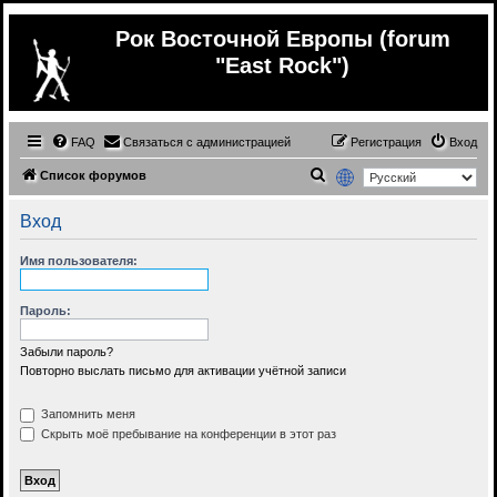
Рок Восточной Европы (forum
"East Rock")
FAQ
Связаться с администрацией
Регистрация
Вход
П
Список форумов
о
Вход
и
с
Имя пользователя:
к
Пароль:
Забыли пароль?
Повторно выслать письмо для активации учётной записи
Запомнить меня
Скрыть моё пребывание на конференции в этот раз