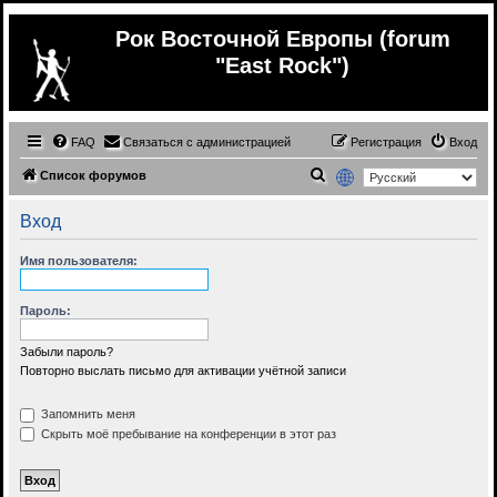
Рок Восточной Европы (forum
"East Rock")
FAQ
Связаться с администрацией
Регистрация
Вход
П
Список форумов
о
Вход
и
с
Имя пользователя:
к
Пароль:
Забыли пароль?
Повторно выслать письмо для активации учётной записи
Запомнить меня
Скрыть моё пребывание на конференции в этот раз