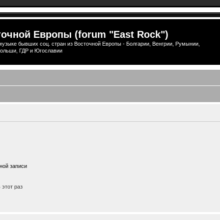
очной Европы (forum "East Rock")
узыке бывших соц. стран из Восточной Европы - Болгарии, Венгрии, Румынии,
ольши, ГДР и Югославии
ной записи
этот раз