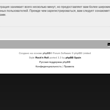
трация занимает всего несколько минут, но предоставляет вам более широк
ных пользователей. Прежде чем зарегистрироваться, вам следует ознакомит
ами.
Создано на основе
phpBB
® Forum Software © phpBB Limited
Style
Rock'n Roll
ported 3.3 by
phpBB Spain
Русская поддержка phpBB
Конфиденциальность
|
Правила