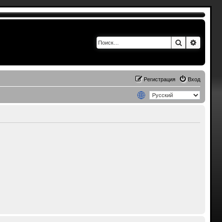
Поиск
Расшир
Регистрация
Вход