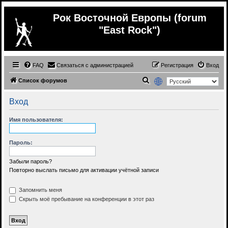
Рок Восточной Европы (forum
"East Rock")
FAQ
Связаться с администрацией
Регистрация
Вход
П
Список форумов
о
Вход
и
с
Имя пользователя:
к
Пароль:
Забыли пароль?
Повторно выслать письмо для активации учётной записи
Запомнить меня
Скрыть моё пребывание на конференции в этот раз