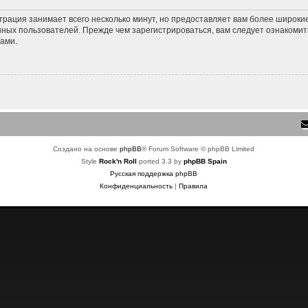
трация занимает всего несколько минут, но предоставляет вам более широк
ных пользователей. Прежде чем зарегистрироваться, вам следует ознакомит
ами.
Создано на основе
phpBB
® Forum Software © phpBB Limited
Style
Rock'n Roll
ported 3.3 by
phpBB Spain
Русская поддержка phpBB
Конфиденциальность
|
Правила