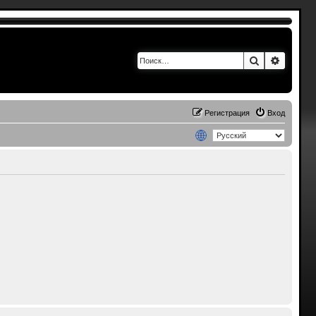
Поиск
Расшир
Регистрация
Вход