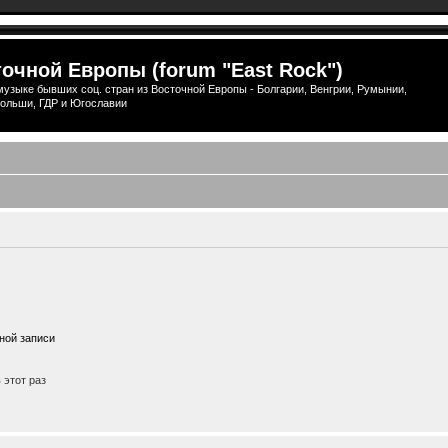
очной Европы (forum "East Rock")
узыке бывших соц. стран из Восточной Европы - Болгарии, Венгрии, Румынии,
ольши, ГДР и Югославии
ной записи
этот раз