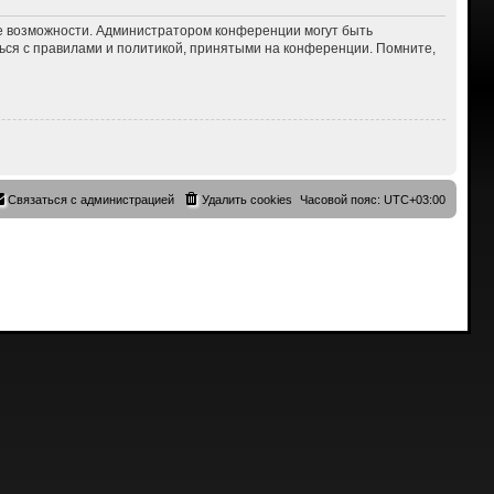
ие возможности. Администратором конференции могут быть
ься с правилами и политикой, принятыми на конференции. Помните,
Связаться с администрацией
Удалить cookies
Часовой пояс:
UTC+03:00