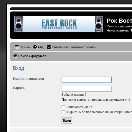
Рок Вост
Сайт посвящен м
Чехословакии, П
Ссылки
FAQ
Связаться с администрацией
Список форумов
Вход
Имя пользователя:
Пароль:
Забыли пароль?
Повторно выслать письмо для активации учёт
Запомнить меня
Скрыть моё пребывание на конференции в 