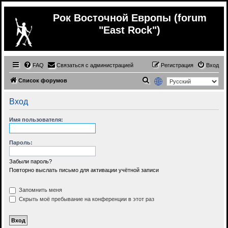
Рок Восточной Европы (forum
"East Rock")
FAQ
Связаться с администрацией
Регистрация
Вход
П
Список форумов
о
Вход
и
с
Имя пользователя:
к
Пароль:
Забыли пароль?
Повторно выслать письмо для активации учётной записи
Запомнить меня
Скрыть моё пребывание на конференции в этот раз