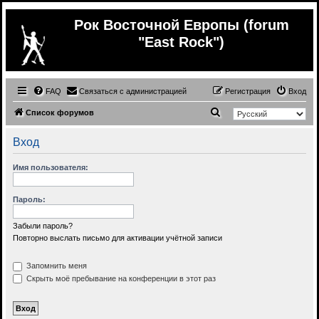
Рок Восточной Европы (forum
"East Rock")
FAQ
Связаться с администрацией
Регистрация
Вход
П
Список форумов
о
Вход
и
с
Имя пользователя:
к
Пароль:
Забыли пароль?
Повторно выслать письмо для активации учётной записи
Запомнить меня
Скрыть моё пребывание на конференции в этот раз