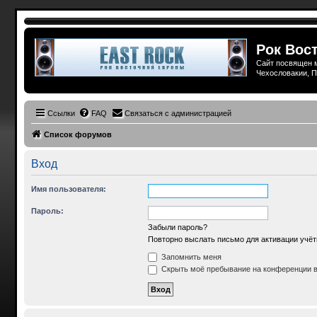
Рок Вост
Сайт посвящен м
Чехословакии, П
Ссылки
FAQ
Связаться с администрацией
Список форумов
Вход
Имя пользователя:
Пароль:
Забыли пароль?
Повторно выслать письмо для активации учёт
Запомнить меня
Скрыть моё пребывание на конференции в 