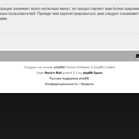
трация занимает всего несколько минут, но предоставляет вам более широк
ных пользователей. Прежде чем зарегистрироваться, вам следует ознакомит
ами.
Создано на основе
phpBB
® Forum Software © phpBB Limited
Style
Rock'n Roll
ported 3.3 by
phpBB Spain
Русская поддержка phpBB
Конфиденциальность
|
Правила