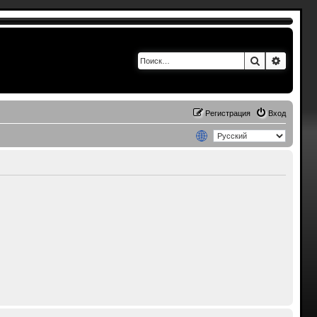
Поиск
Расшир
Регистрация
Вход