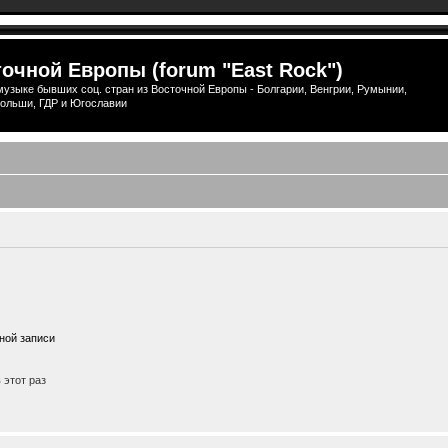
очной Европы (forum "East Rock")
узыке бывших соц. стран из Восточной Европы - Болгарии, Венгрии, Румынии,
ольши, ГДР и Югославии
ной записи
этот раз