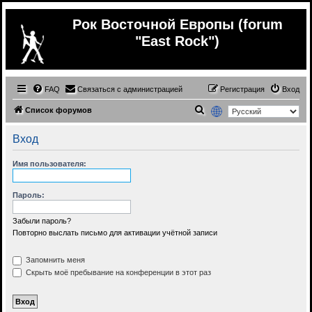
Рок Восточной Европы (forum
"East Rock")
FAQ
Связаться с администрацией
Регистрация
Вход
П
Список форумов
о
Вход
и
с
Имя пользователя:
к
Пароль:
Забыли пароль?
Повторно выслать письмо для активации учётной записи
Запомнить меня
Скрыть моё пребывание на конференции в этот раз