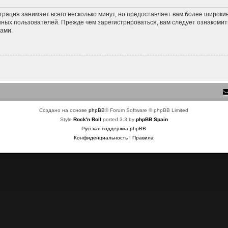
трация занимает всего несколько минут, но предоставляет вам более широк
ных пользователей. Прежде чем зарегистрироваться, вам следует ознакомит
ами.
Создано на основе
phpBB
® Forum Software © phpBB Limited
Style
Rock'n Roll
ported 3.3 by
phpBB Spain
Русская поддержка phpBB
Конфиденциальность
|
Правила