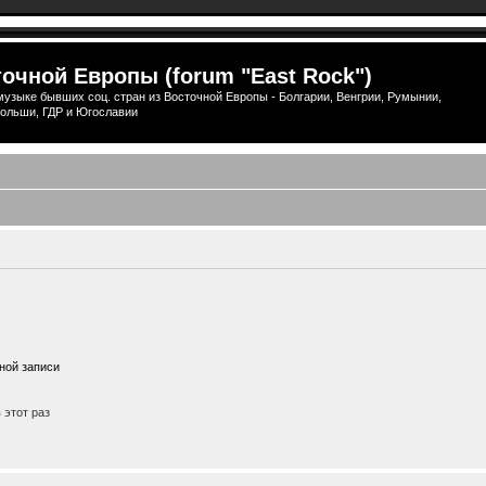
очной Европы (forum "East Rock")
узыке бывших соц. стран из Восточной Европы - Болгарии, Венгрии, Румынии,
ольши, ГДР и Югославии
ной записи
этот раз