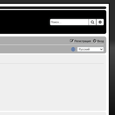
Поиск
Расшир
Регистрация
Вход