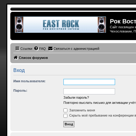
Рок Вост
Сайт посвящен м
Чехословакии, П
Ссылки
FAQ
Связаться с администрацией
Список форумов
Вход
Имя пользователя:
Пароль:
Забыли пароль?
Повторно выслать письмо для активации учёт
Запомнить меня
Скрыть моё пребывание на конференции в 