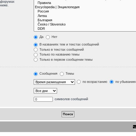
одфорумах
ниже.
Да
Нет
В названиях тем и текстах сообщений
Только в текстах сообщений
Только по названию темы
Только в первом сообщении темы
Сообщения
Темы
по возрастанию
по убыванию
символов сообщений