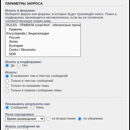
ПАРАМЕТРЫ ЗАПРОСА
Искать в форумах:
Выберите форум или форумы, в которых будет произведён поиск. Поиск в
подфорумах производится автоматически, если вы не отключили
соответствующую опцию ниже.
Искать в подфорумах:
Да
Нет
Искать:
В названиях тем и текстах сообщений
Только в текстах сообщений
Только по названию темы
Только в первом сообщении темы
Показывать результаты как:
Сообщения
Темы
Поле сортировки:
по возрастанию
по убыванию
Искать сообщения за: