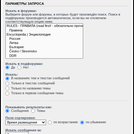
ПАРАМЕТРЫ ЗАПРОСА
Искать в форумах:
Выберите форум или форумы, в которых будет произведён поиск. Поиск в
подфорумах производится автоматически, если вы не отключили
соответствующую опцию ниже.
Искать в подфорумах:
Да
Нет
Искать:
В названиях тем и текстах сообщений
Только в текстах сообщений
Только по названию темы
Только в первом сообщении темы
Показывать результаты как:
Сообщения
Темы
Поле сортировки:
по возрастанию
по убыванию
Искать сообщения за: