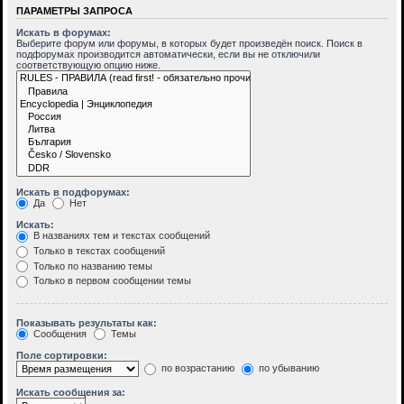
ПАРАМЕТРЫ ЗАПРОСА
Искать в форумах:
Выберите форум или форумы, в которых будет произведён поиск. Поиск в
подфорумах производится автоматически, если вы не отключили
соответствующую опцию ниже.
Искать в подфорумах:
Да
Нет
Искать:
В названиях тем и текстах сообщений
Только в текстах сообщений
Только по названию темы
Только в первом сообщении темы
Показывать результаты как:
Сообщения
Темы
Поле сортировки:
по возрастанию
по убыванию
Искать сообщения за: