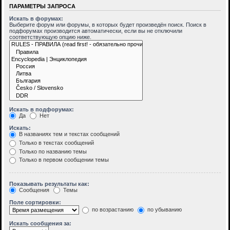
ПАРАМЕТРЫ ЗАПРОСА
Искать в форумах:
Выберите форум или форумы, в которых будет произведён поиск. Поиск в
подфорумах производится автоматически, если вы не отключили
соответствующую опцию ниже.
Искать в подфорумах:
Да
Нет
Искать:
В названиях тем и текстах сообщений
Только в текстах сообщений
Только по названию темы
Только в первом сообщении темы
Показывать результаты как:
Сообщения
Темы
Поле сортировки:
по возрастанию
по убыванию
Искать сообщения за: