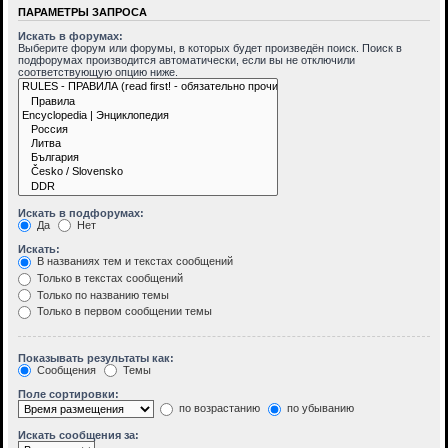
ПАРАМЕТРЫ ЗАПРОСА
Искать в форумах:
Выберите форум или форумы, в которых будет произведён поиск. Поиск в
подфорумах производится автоматически, если вы не отключили
соответствующую опцию ниже.
Искать в подфорумах:
Да
Нет
Искать:
В названиях тем и текстах сообщений
Только в текстах сообщений
Только по названию темы
Только в первом сообщении темы
Показывать результаты как:
Сообщения
Темы
Поле сортировки:
по возрастанию
по убыванию
Искать сообщения за: