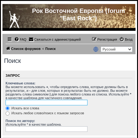
Рок Восточной Европы (forum
"East Rock")
FAQ
Связаться с администрацией
Регистрация
Вход
Список форумов
Поиск
Поиск
ЗАПРОС
Ключевые слова:
Вы можете использовать
+
, чтобы определить слова, которые должны быть в
результатах, и
-
для слов, которых в результатах быть не должно. Вы можете
разделить слова символом
|
для поиска любого слова из списка. Используйте
*
в качестве шаблона для частичного совпадения.
Искать все слова
Искать любое слово/поиск с языком запросов
Поиск по автору:
Используйте * в качестве шаблона.