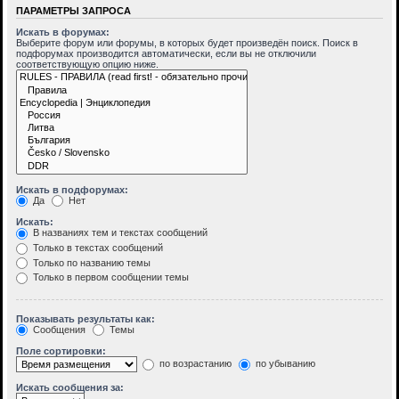
ПАРАМЕТРЫ ЗАПРОСА
Искать в форумах:
Выберите форум или форумы, в которых будет произведён поиск. Поиск в
подфорумах производится автоматически, если вы не отключили
соответствующую опцию ниже.
Искать в подфорумах:
Да
Нет
Искать:
В названиях тем и текстах сообщений
Только в текстах сообщений
Только по названию темы
Только в первом сообщении темы
Показывать результаты как:
Сообщения
Темы
Поле сортировки:
по возрастанию
по убыванию
Искать сообщения за: