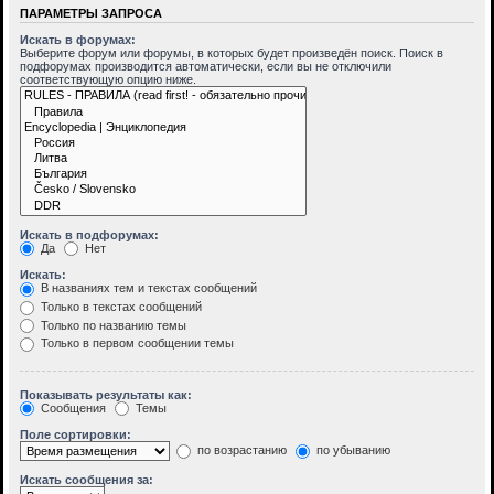
ПАРАМЕТРЫ ЗАПРОСА
Искать в форумах:
Выберите форум или форумы, в которых будет произведён поиск. Поиск в
подфорумах производится автоматически, если вы не отключили
соответствующую опцию ниже.
Искать в подфорумах:
Да
Нет
Искать:
В названиях тем и текстах сообщений
Только в текстах сообщений
Только по названию темы
Только в первом сообщении темы
Показывать результаты как:
Сообщения
Темы
Поле сортировки:
по возрастанию
по убыванию
Искать сообщения за: