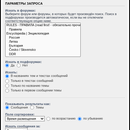
ПАРАМЕТРЫ ЗАПРОСА
Искать в форумах:
Выберите форум или форумы, в которых будет произведён поиск. Поиск в
подфорумах производится автоматически, если вы не отключили
соответствующую опцию ниже.
Искать в подфорумах:
Да
Нет
Искать:
В названиях тем и текстах сообщений
Только в текстах сообщений
Только по названию темы
Только в первом сообщении темы
Показывать результаты как:
Сообщения
Темы
Поле сортировки:
по возрастанию
по убыванию
Искать сообщения за: