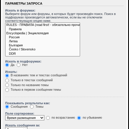
ПАРАМЕТРЫ ЗАПРОСА
Искать в форумах:
Выберите форум или форумы, в которых будет произведён поиск. Поиск в
подфорумах производится автоматически, если вы не отключили
соответствующую опцию ниже.
Искать в подфорумах:
Да
Нет
Искать:
В названиях тем и текстах сообщений
Только в текстах сообщений
Только по названию темы
Только в первом сообщении темы
Показывать результаты как:
Сообщения
Темы
Поле сортировки:
по возрастанию
по убыванию
Искать сообщения за: