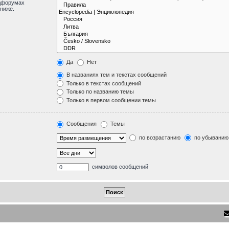
одфорумах
ниже.
Да
Нет
В названиях тем и текстах сообщений
Только в текстах сообщений
Только по названию темы
Только в первом сообщении темы
Сообщения
Темы
по возрастанию
по убыванию
символов сообщений