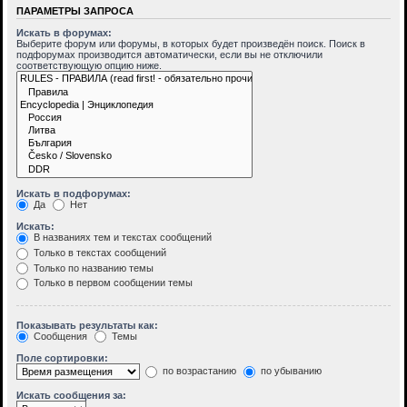
ПАРАМЕТРЫ ЗАПРОСА
Искать в форумах:
Выберите форум или форумы, в которых будет произведён поиск. Поиск в
подфорумах производится автоматически, если вы не отключили
соответствующую опцию ниже.
Искать в подфорумах:
Да
Нет
Искать:
В названиях тем и текстах сообщений
Только в текстах сообщений
Только по названию темы
Только в первом сообщении темы
Показывать результаты как:
Сообщения
Темы
Поле сортировки:
по возрастанию
по убыванию
Искать сообщения за: