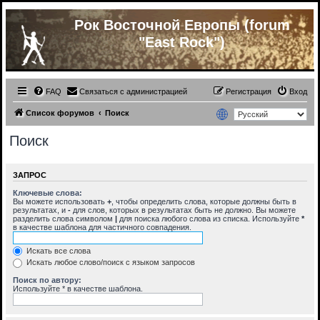
Рок Восточной Европы (forum
"East Rock")
FAQ
Связаться с администрацией
Регистрация
Вход
Список форумов
Поиск
Поиск
ЗАПРОС
Ключевые слова:
Вы можете использовать
+
, чтобы определить слова, которые должны быть в
результатах, и
-
для слов, которых в результатах быть не должно. Вы можете
разделить слова символом
|
для поиска любого слова из списка. Используйте
*
в качестве шаблона для частичного совпадения.
Искать все слова
Искать любое слово/поиск с языком запросов
Поиск по автору:
Используйте * в качестве шаблона.