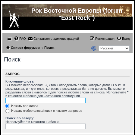
Рок Восточной Европы (forum
"East Rock")
FAQ
Связаться с администрацией
Регистрация
Вход
Список форумов
Поиск
Поиск
ЗАПРОС
Ключевые слова:
Вы можете использовать
+
, чтобы определить слова, которые должны быть в
результатах, и
-
для слов, которых в результатах быть не должно. Вы можете
разделить слова символом
|
для поиска любого слова из списка. Используйте
*
в качестве шаблона для частичного совпадения.
Искать все слова
Искать любое слово/поиск с языком запросов
Поиск по автору:
Используйте * в качестве шаблона.