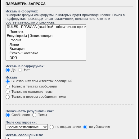
ПАРАМЕТРЫ ЗАПРОСА
Искать в форумах:
Выберите форум или форумы, в которых будет произведён поиск. Поиск в
подфорумах производится автоматически, если вы не отключили
соответствующую опцию ниже.
Искать в подфорумах:
Да
Нет
Искать:
В названиях тем и текстах сообщений
Только в текстах сообщений
Только по названию темы
Только в первом сообщении темы
Показывать результаты как:
Сообщения
Темы
Поле сортировки:
по возрастанию
по убыванию
Искать сообщения за: