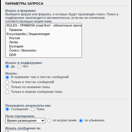
ПАРАМЕТРЫ ЗАПРОСА
Искать в форумах:
Выберите форум или форумы, в которых будет произведён поиск. Поиск в
подфорумах производится автоматически, если вы не отключили
соответствующую опцию ниже.
Искать в подфорумах:
Да
Нет
Искать:
В названиях тем и текстах сообщений
Только в текстах сообщений
Только по названию темы
Только в первом сообщении темы
Показывать результаты как:
Сообщения
Темы
Поле сортировки:
по возрастанию
по убыванию
Искать сообщения за: