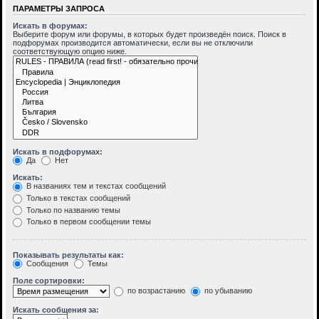
ПАРАМЕТРЫ ЗАПРОСА
Искать в форумах:
Выберите форум или форумы, в которых будет произведён поиск. Поиск в
подфорумах производится автоматически, если вы не отключили
соответствующую опцию ниже.
Искать в подфорумах:
Да
Нет
Искать:
В названиях тем и текстах сообщений
Только в текстах сообщений
Только по названию темы
Только в первом сообщении темы
Показывать результаты как:
Сообщения
Темы
Поле сортировки:
по возрастанию
по убыванию
Искать сообщения за: