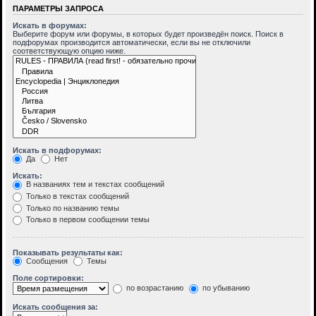
ПАРАМЕТРЫ ЗАПРОСА
Искать в форумах:
Выберите форум или форумы, в которых будет произведён поиск. Поиск в
подфорумах производится автоматически, если вы не отключили
соответствующую опцию ниже.
Искать в подфорумах:
Да
Нет
Искать:
В названиях тем и текстах сообщений
Только в текстах сообщений
Только по названию темы
Только в первом сообщении темы
Показывать результаты как:
Сообщения
Темы
Поле сортировки:
по возрастанию
по убыванию
Искать сообщения за: