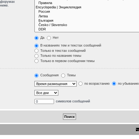
одфорумах
ниже.
Да
Нет
В названиях тем и текстах сообщений
Только в текстах сообщений
Только по названию темы
Только в первом сообщении темы
Сообщения
Темы
по возрастанию
по убыванию
символов сообщений