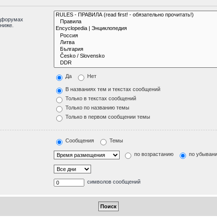
одфорумах
ниже.
Да
Нет
В названиях тем и текстах сообщений
Только в текстах сообщений
Только по названию темы
Только в первом сообщении темы
Сообщения
Темы
по возрастанию
по убыван
символов сообщений