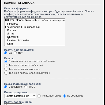
ПАРАМЕТРЫ ЗАПРОСА
Искать в форумах:
Выберите форум или форумы, в которых будет произведён поиск. Поиск в
подфорумах производится автоматически, если вы не отключили
соответствующую опцию ниже.
Искать в подфорумах:
Да
Нет
Искать:
В названиях тем и текстах сообщений
Только в текстах сообщений
Только по названию темы
Только в первом сообщении темы
Показывать результаты как:
Сообщения
Темы
Поле сортировки:
по возрастанию
по убыванию
Искать сообщения за: