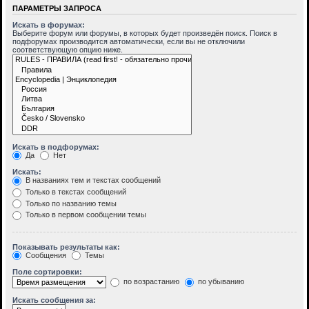
ПАРАМЕТРЫ ЗАПРОСА
Искать в форумах:
Выберите форум или форумы, в которых будет произведён поиск. Поиск в
подфорумах производится автоматически, если вы не отключили
соответствующую опцию ниже.
Искать в подфорумах:
Да
Нет
Искать:
В названиях тем и текстах сообщений
Только в текстах сообщений
Только по названию темы
Только в первом сообщении темы
Показывать результаты как:
Сообщения
Темы
Поле сортировки:
по возрастанию
по убыванию
Искать сообщения за: