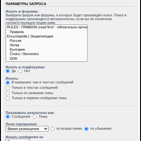
ПАРАМЕТРЫ ЗАПРОСА
Искать в форумах:
Выберите форум или форумы, в которых будет произведён поиск. Поиск в
подфорумах производится автоматически, если вы не отключили
соответствующую опцию ниже.
Искать в подфорумах:
Да
Нет
Искать:
В названиях тем и текстах сообщений
Только в текстах сообщений
Только по названию темы
Только в первом сообщении темы
Показывать результаты как:
Сообщения
Темы
Поле сортировки:
по возрастанию
по убыванию
Искать сообщения за: