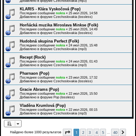
Добавлено в форуме
Czechoslovakia (mp3)
KLARIS - Klára Vyskočová (Pop)
Последнее сообщение
nokra
«
25 июл 2026, 14:58
Добавлено в форуме
Czechoslovakia (lossless)
Horňácká muzika Miroslava Minkse (Folk)
Последнее сообщение
nokra
«
25 июл 2026, 14:49
Добавлено в форуме
Czechoslovakia (lossless)
Hudobná skupina Perfect (Folk)
Последнее сообщение
nokra
«
24 июл 2026, 15:48
Добавлено в форуме
Czechoslovakia (mp3)
Recept (Rock)
Последнее сообщение
nokra
«
24 июл 2026, 01:43
Добавлено в форуме
Czechoslovakia (mp3)
Pharnaon (Pop)
Последнее сообщение
nokra
«
23 июл 2026, 17:32
Добавлено в форуме
Czechoslovakia (lossless)
Gracie Abrams (Pop)
Последнее сообщение
nokra
«
22 июл 2026, 15:50
Добавлено в форуме
Pop (lossless)
Vladěna Krumlová (Pop)
Последнее сообщение
nokra
«
22 июл 2026, 00:15
Добавлено в форуме
Czechoslovakia (mp3)
Страница
1
из
40
1
2
3
4
5
40
След
Найдено более 1000 результатов
…