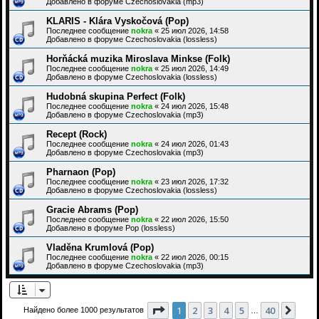
Добавлено в форуме
Czechoslovakia (mp3)
KLARIS - Klára Vyskočová (Pop)
Последнее сообщение
nokra
«
25 июл 2026, 14:58
Добавлено в форуме
Czechoslovakia (lossless)
Horňácká muzika Miroslava Minkse (Folk)
Последнее сообщение
nokra
«
25 июл 2026, 14:49
Добавлено в форуме
Czechoslovakia (lossless)
Hudobná skupina Perfect (Folk)
Последнее сообщение
nokra
«
24 июл 2026, 15:48
Добавлено в форуме
Czechoslovakia (mp3)
Recept (Rock)
Последнее сообщение
nokra
«
24 июл 2026, 01:43
Добавлено в форуме
Czechoslovakia (mp3)
Pharnaon (Pop)
Последнее сообщение
nokra
«
23 июл 2026, 17:32
Добавлено в форуме
Czechoslovakia (lossless)
Gracie Abrams (Pop)
Последнее сообщение
nokra
«
22 июл 2026, 15:50
Добавлено в форуме
Pop (lossless)
Vladěna Krumlová (Pop)
Последнее сообщение
nokra
«
22 июл 2026, 00:15
Добавлено в форуме
Czechoslovakia (mp3)
Страница
1
из
40
1
2
3
4
5
40
След
Найдено более 1000 результатов
…