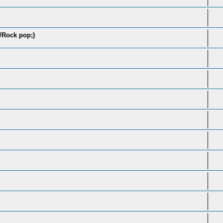
k/Rock pop;)