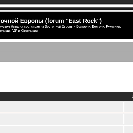
очной Европы (forum "East Rock")
узыке бывших соц. стран из Восточной Европы - Болгарии, Венгрии, Румынии,
ольши, ГДР и Югославии