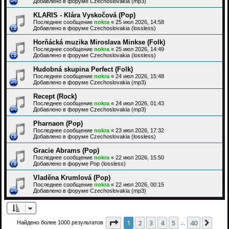
Добавлено в форуме
Czechoslovakia (mp3)
KLARIS - Klára Vyskočová (Pop)
Последнее сообщение
nokra
«
25 июл 2026, 14:58
Добавлено в форуме
Czechoslovakia (lossless)
Horňácká muzika Miroslava Minkse (Folk)
Последнее сообщение
nokra
«
25 июл 2026, 14:49
Добавлено в форуме
Czechoslovakia (lossless)
Hudobná skupina Perfect (Folk)
Последнее сообщение
nokra
«
24 июл 2026, 15:48
Добавлено в форуме
Czechoslovakia (mp3)
Recept (Rock)
Последнее сообщение
nokra
«
24 июл 2026, 01:43
Добавлено в форуме
Czechoslovakia (mp3)
Pharnaon (Pop)
Последнее сообщение
nokra
«
23 июл 2026, 17:32
Добавлено в форуме
Czechoslovakia (lossless)
Gracie Abrams (Pop)
Последнее сообщение
nokra
«
22 июл 2026, 15:50
Добавлено в форуме
Pop (lossless)
Vladěna Krumlová (Pop)
Последнее сообщение
nokra
«
22 июл 2026, 00:15
Добавлено в форуме
Czechoslovakia (mp3)
Страница
1
из
40
1
2
3
4
5
40
След
Найдено более 1000 результатов
…