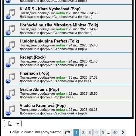
Добавлено в форуме
Czechoslovakia (mp3)
KLARIS - Klára Vyskočová (Pop)
Последнее сообщение
nokra
«
25 июл 2026, 14:58
Добавлено в форуме
Czechoslovakia (lossless)
Horňácká muzika Miroslava Minkse (Folk)
Последнее сообщение
nokra
«
25 июл 2026, 14:49
Добавлено в форуме
Czechoslovakia (lossless)
Hudobná skupina Perfect (Folk)
Последнее сообщение
nokra
«
24 июл 2026, 15:48
Добавлено в форуме
Czechoslovakia (mp3)
Recept (Rock)
Последнее сообщение
nokra
«
24 июл 2026, 01:43
Добавлено в форуме
Czechoslovakia (mp3)
Pharnaon (Pop)
Последнее сообщение
nokra
«
23 июл 2026, 17:32
Добавлено в форуме
Czechoslovakia (lossless)
Gracie Abrams (Pop)
Последнее сообщение
nokra
«
22 июл 2026, 15:50
Добавлено в форуме
Pop (lossless)
Vladěna Krumlová (Pop)
Последнее сообщение
nokra
«
22 июл 2026, 00:15
Добавлено в форуме
Czechoslovakia (mp3)
Страница
1
из
40
1
2
3
4
5
40
След
Найдено более 1000 результатов
…