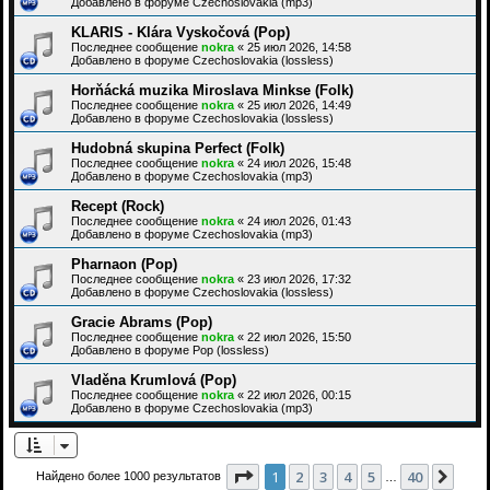
Добавлено в форуме
Czechoslovakia (mp3)
KLARIS - Klára Vyskočová (Pop)
Последнее сообщение
nokra
«
25 июл 2026, 14:58
Добавлено в форуме
Czechoslovakia (lossless)
Horňácká muzika Miroslava Minkse (Folk)
Последнее сообщение
nokra
«
25 июл 2026, 14:49
Добавлено в форуме
Czechoslovakia (lossless)
Hudobná skupina Perfect (Folk)
Последнее сообщение
nokra
«
24 июл 2026, 15:48
Добавлено в форуме
Czechoslovakia (mp3)
Recept (Rock)
Последнее сообщение
nokra
«
24 июл 2026, 01:43
Добавлено в форуме
Czechoslovakia (mp3)
Pharnaon (Pop)
Последнее сообщение
nokra
«
23 июл 2026, 17:32
Добавлено в форуме
Czechoslovakia (lossless)
Gracie Abrams (Pop)
Последнее сообщение
nokra
«
22 июл 2026, 15:50
Добавлено в форуме
Pop (lossless)
Vladěna Krumlová (Pop)
Последнее сообщение
nokra
«
22 июл 2026, 00:15
Добавлено в форуме
Czechoslovakia (mp3)
Страница
1
из
40
1
2
3
4
5
40
След
Найдено более 1000 результатов
…