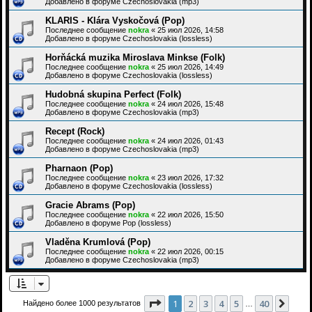
Добавлено в форуме
Czechoslovakia (mp3)
KLARIS - Klára Vyskočová (Pop)
Последнее сообщение
nokra
«
25 июл 2026, 14:58
Добавлено в форуме
Czechoslovakia (lossless)
Horňácká muzika Miroslava Minkse (Folk)
Последнее сообщение
nokra
«
25 июл 2026, 14:49
Добавлено в форуме
Czechoslovakia (lossless)
Hudobná skupina Perfect (Folk)
Последнее сообщение
nokra
«
24 июл 2026, 15:48
Добавлено в форуме
Czechoslovakia (mp3)
Recept (Rock)
Последнее сообщение
nokra
«
24 июл 2026, 01:43
Добавлено в форуме
Czechoslovakia (mp3)
Pharnaon (Pop)
Последнее сообщение
nokra
«
23 июл 2026, 17:32
Добавлено в форуме
Czechoslovakia (lossless)
Gracie Abrams (Pop)
Последнее сообщение
nokra
«
22 июл 2026, 15:50
Добавлено в форуме
Pop (lossless)
Vladěna Krumlová (Pop)
Последнее сообщение
nokra
«
22 июл 2026, 00:15
Добавлено в форуме
Czechoslovakia (mp3)
Страница
1
из
40
1
2
3
4
5
40
След
Найдено более 1000 результатов
…